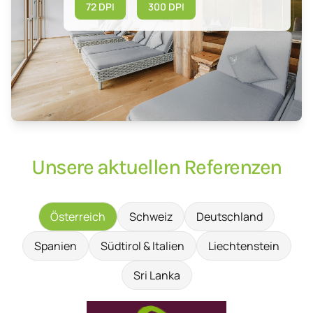
72 DPI
300 DPI
Unsere aktuellen Referenzen
Österreich
Schweiz
Deutschland
Spanien
Südtirol & Italien
Liechtenstein
Sri Lanka