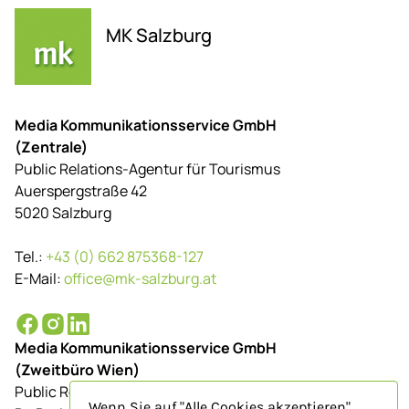
MK Salzburg
Media Kommunikationsservice GmbH
(Zentrale)
Public Relations-Agentur für Tourismus
Auerspergstraße 42
5020 Salzburg
Tel.:
+43 (0) 662 875368-127
E-Mail:
office@mk-salzburg.at
Media Kommunikationsservice GmbH
(Zweitbüro Wien)
Public Relations-Agentur für Tourismus
Wenn Sie auf "Alle Cookies akzeptieren"