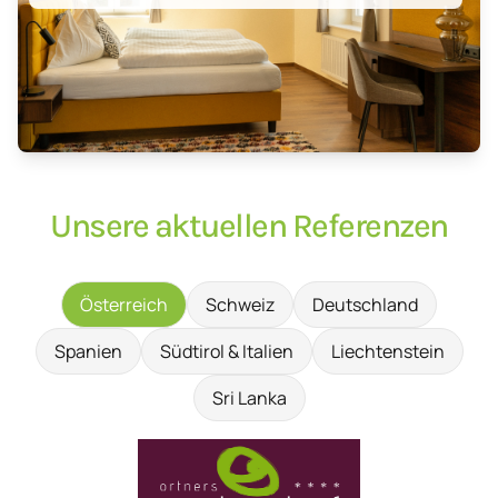
Unsere aktuellen Referenzen
Österreich
Schweiz
Deutschland
Spanien
Südtirol & Italien
Liechtenstein
Sri Lanka