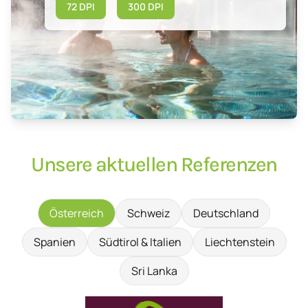
72 DPI
300 DPI
Unsere aktuellen Referenzen
Österreich
Schweiz
Deutschland
Spanien
Südtirol & Italien
Liechtenstein
Sri Lanka