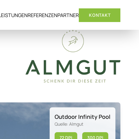
LEISTUNGEN
REFERENZEN
PARTNER
KONTAKT
Outdoor Infinity Pool
Quelle: Almgut
72 DPI
300 DPI