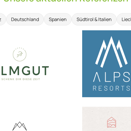
z
Deutschland
Spanien
Südtirol & Italien
Liec