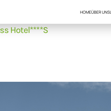
HOME
ÜBER UNS
s Hotel****S