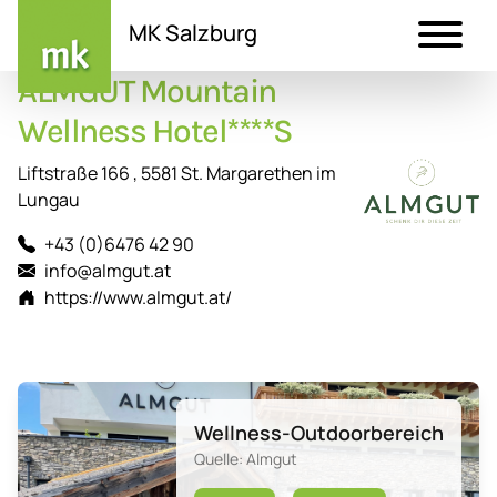
MK Salzburg
ALMGUT Mountain
Direkt
zum
Wellness Hotel****S
Inhalt
Liftstraße 166 , 5581 St. Margarethen im
Lungau
+43 (0)6476 42 90
info@almgut.at
https://www.almgut.at/
Wellness-Outdoorbereich
Quelle: Almgut