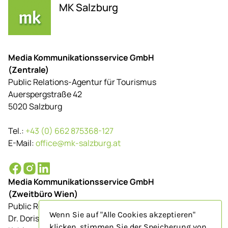
MK Salzburg
Media Kommunikationsservice GmbH
(Zentrale)
Public Relations-Agentur für Tourismus
Auerspergstraße 42
5020 Salzburg
Tel.:
+43 (0) 662 875368-127
E-Mail:
office@mk-salzburg.at
Media Kommunikationsservice GmbH
(Zweitbüro Wien)
Public Relations-Agentur für Tourismus
Wenn Sie auf "Alle Cookies akzeptieren"
Dr. Doris Schenkenfelder
klicken, stimmen Sie der Speicherung von