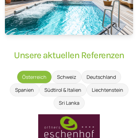
Unsere aktuellen Referenzen
Österreich
Schweiz
Deutschland
Spanien
Südtirol & Italien
Liechtenstein
Sri Lanka