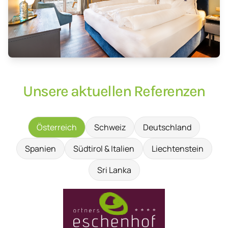
Unsere aktuellen Referenzen
Österreich
Schweiz
Deutschland
Spanien
Südtirol & Italien
Liechtenstein
Sri Lanka