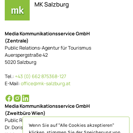
MK Salzburg
Media Kommunikationsservice GmbH
(Zentrale)
Public Relations-Agentur für Tourismus
Auerspergstraße 42
5020 Salzburg
Tel.:
+43 (0) 662 875368-127
E-Mail:
office@mk-salzburg.at
Media Kommunikationsservice GmbH
(Zweitbüro Wien)
Public Relations-Agentur für Tourismus
Wenn Sie auf "Alle Cookies akzeptieren"
Dr. Doris Schenkenfelder
klicken, stimmen Sie der Speicherung von