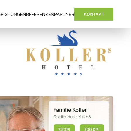
LEISTUNGEN
REFERENZEN
PARTNER
KONTAKT
Familie Koller
Quelle: Hotel KollerS
72 DPI
300 DPI