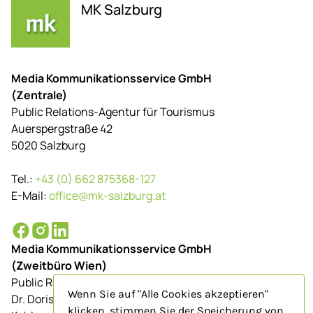
MK Salzburg
Media Kommunikationsservice GmbH
(Zentrale)
Public Relations-Agentur für Tourismus
Auerspergstraße 42
5020 Salzburg
Tel.:
+43 (0) 662 875368-127
E-Mail:
office@mk-salzburg.at
Media Kommunikationsservice GmbH
(Zweitbüro Wien)
Public Relations-Agentur für Tourismus
Wenn Sie auf "Alle Cookies akzeptieren"
Dr. Doris Schenkenfelder
klicken, stimmen Sie der Speicherung von