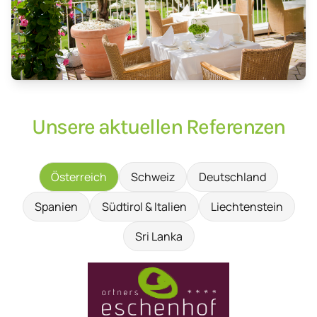
Unsere aktuellen Referenzen
Österreich
Schweiz
Deutschland
Spanien
Südtirol & Italien
Liechtenstein
Sri Lanka