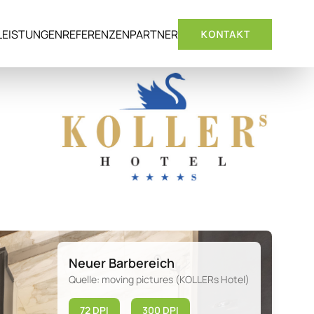
LEISTUNGEN
REFERENZEN
PARTNER
KONTAKT
Neuer Barbereich
Quelle: moving pictures (KOLLERs Hotel)
72 DPI
300 DPI