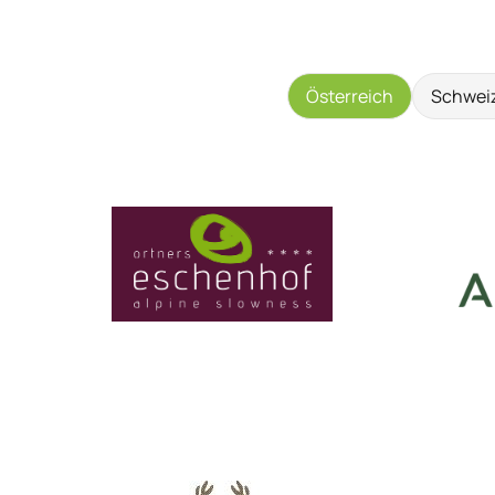
Österreich
Schwei