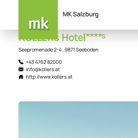
MK Salzburg
Direkt
KOLLERs Hotel****ˢ
zum
Inhalt
Seepromenade 2-4 , 9871 Seeboden
+43 4762 82000
info@kollers.at
http://www.kollers.at