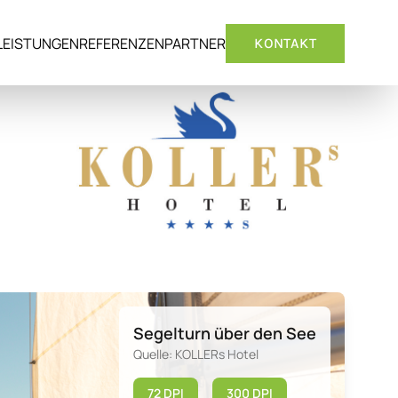
LEISTUNGEN
REFERENZEN
PARTNER
KONTAKT
Segelturn über den See
Quelle: KOLLERs Hotel
72 DPI
300 DPI