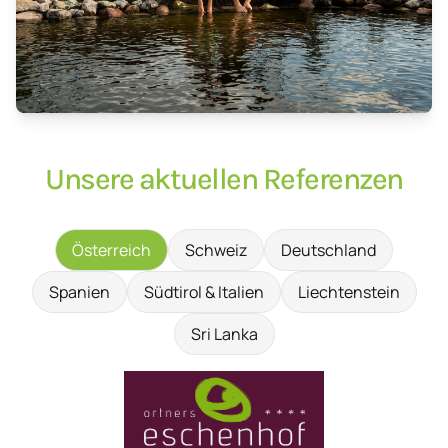
Unsere aktuellen Referenzen
Österreich
Schweiz
Deutschland
Spanien
Südtirol & Italien
Liechtenstein
Sri Lanka