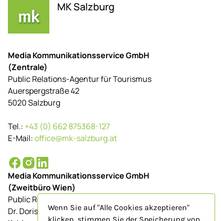
MK Salzburg
Media Kommunikationsservice GmbH
(Zentrale)
Public Relations-Agentur für Tourismus
Auerspergstraße 42
5020 Salzburg
Tel.:
+43 (0) 662 875368-127
E-Mail:
office@mk-salzburg.at
Media Kommunikationsservice GmbH
(Zweitbüro Wien)
Public Relations-Agentur für Tourismus
Wenn Sie auf "Alle Cookies akzeptieren"
Dr. Doris Schenkenfelder
klicken, stimmen Sie der Speicherung von