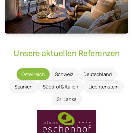
Unsere aktuellen Referenzen
Österreich
Schweiz
Deutschland
Spanien
Südtirol & Italien
Liechtenstein
Sri Lanka