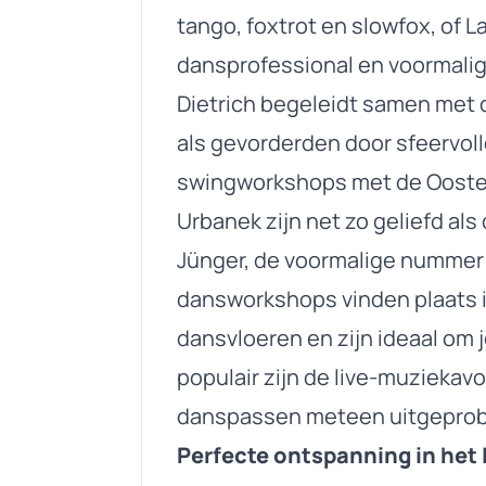
tango, foxtrot en slowfox, of 
dansprofessional en voormali
Dietrich begeleidt samen met 
als gevorderden door sfeervoll
swingworkshops met de Ooste
Urbanek zijn net zo geliefd a
Jünger, de voormalige nummer 
dansworkshops vinden plaats 
dansvloeren en zijn ideaal om 
populair zijn de live-muzieka
danspassen meteen uitgeprob
Perfecte ontspanning in het