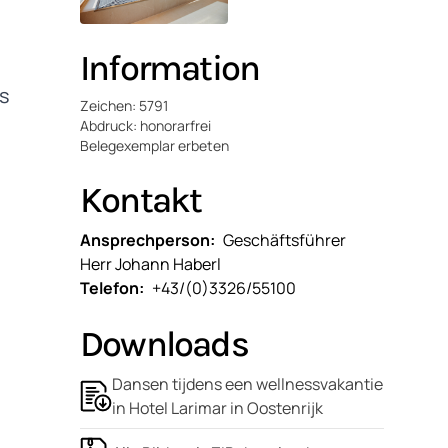
Information
rs
Zeichen: 5791
Abdruck: honorarfrei
Belegexemplar erbeten
Kontakt
Ansprechperson
Geschäftsführer
Herr Johann Haberl
Telefon
+43/(0)3326/55100
Downloads
Dansen tijdens een wellnessvakantie
in Hotel Larimar in Oostenrijk