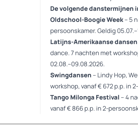
De volgende danstermijnen i
Oldschool-Boogie Week
– 5 n
persoonskamer. Geldig 05.07.–
Latijns-Amerikaanse dansen
dance. 7 nachten met workshop,
02.08.–09.08.2026.
Swingdansen
– Lindy Hop, We
workshop, vanaf € 672 p.p. in 
Tango Milonga Festival
– 4 na
vanaf € 866 p.p. in 2-persoons