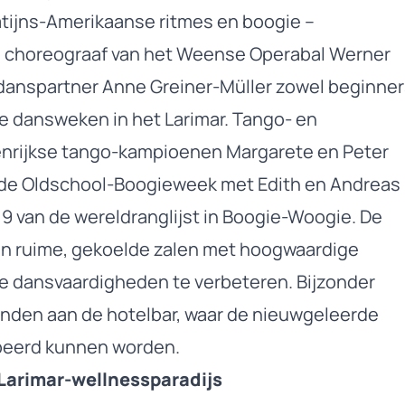
Latijns-Amerikaanse ritmes en boogie –
g choreograaf van het Weense Operabal Werner
danspartner Anne Greiner-Müller zowel beginne
e dansweken in het Larimar. Tango- en
nrijkse tango-kampioenen Margarete en Peter
ls de Oldschool-Boogieweek met Edith en Andreas
9 van de wereldranglijst in Boogie-Woogie. De
in ruime, gekoelde zalen met hoogwaardige
je dansvaardigheden te verbeteren. Bijzonder
vonden aan de hotelbar, waar de nieuwgeleerde
eerd kunnen worden.
 Larimar-wellnessparadijs