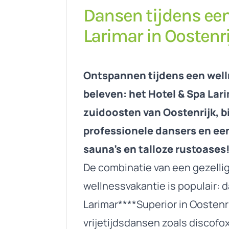
Dansen tijdens een
Larimar in Oostenr
Ontspannen tijdens een well
beleven: het Hotel & Spa Lar
zuidoosten van Oostenrijk, 
professionele dansers en e
sauna’s en talloze rustoases
De combinatie van een gezell
wellnessvakantie is populair: 
Larimar****Superior in Oostenr
vrijetijdsdansen zoals discofox