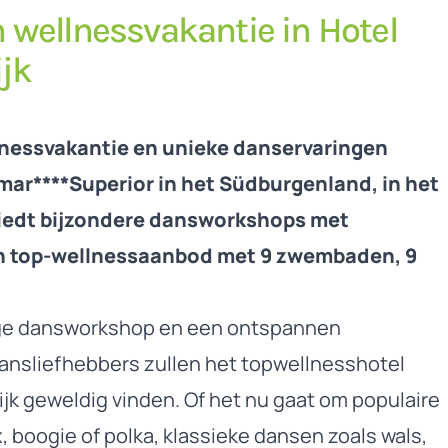
 wellnessvakantie in Hotel
ijk
nessvakantie en unieke danservaringen
imar****Superior in het Südburgenland, in het
biedt bijzondere dansworkshops met
en top-wellnessaanbod met 9 zwembaden, 9
!
ige dansworkshop en een ontspannen
dansliefhebbers zullen het topwellnesshotel
ijk geweldig vinden. Of het nu gaat om populaire
, boogie of polka, klassieke dansen zoals wals,