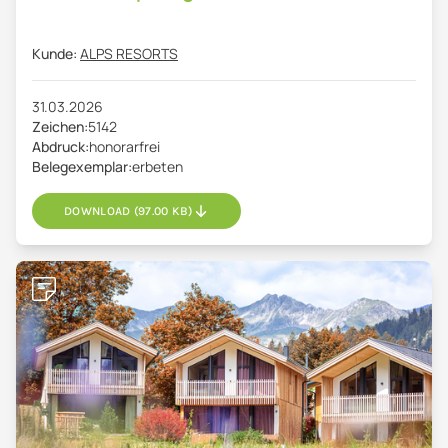
Kunde:
ALPS RESORTS
31.03.2026
Zeichen:
5142
Abdruck:
honorarfrei
Belegexemplar:
erbeten
DOWNLOAD (97.00 KB)