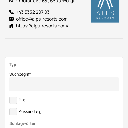
Bahnhofstraße 53 , 6300 Wörgl
+43 5332 207 03
office@alps-resorts.com
https://alps-resorts.com/
Typ
Suchbegriff
Bild
Aussendung
Schlagwörter