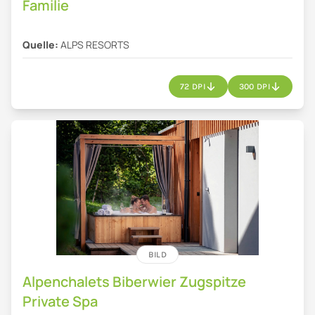
Familie
Quelle:
ALPS RESORTS
72 DPI
300 DPI
BILD
Alpenchalets Biberwier Zugspitze
Private Spa