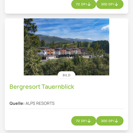
72 DPI
300 DPI
BILD
Bergresort Tauernblick
Quelle:
ALPS RESORTS
72 DPI
300 DPI