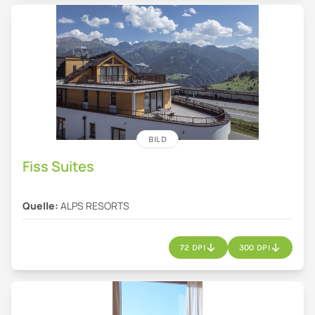
BILD
Fiss Suites
Quelle:
ALPS RESORTS
72 DPI
300 DPI