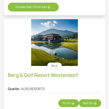
DOWNLOAD (70.00 KB)
BILD
Berg & Golf Resort Westendorf
Quelle:
ALPS RESORTS
72 DPI
300 DPI