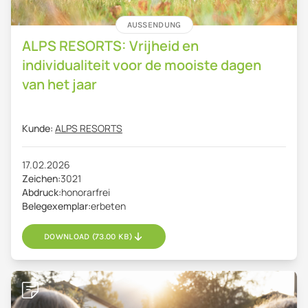
AUSSENDUNG
ALPS RESORTS: Vrijheid en
individualiteit voor de mooiste dagen
van het jaar
Kunde:
ALPS RESORTS
17.02.2026
Zeichen:
3021
Abdruck:
honorarfrei
Belegexemplar:
erbeten
DOWNLOAD (73.00 KB)