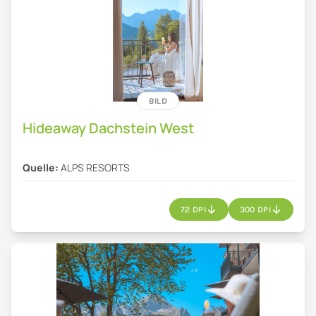
BILD
Hideaway Dachstein West
Quelle:
ALPS RESORTS
72 DPI
300 DPI