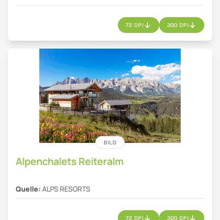
72 DPI
300 DPI
BILD
Alpenchalets Reiteralm
Quelle:
ALPS RESORTS
72 DPI
300 DPI