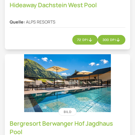
Hideaway Dachstein West Pool
Quelle:
ALPS RESORTS
72 DPI
300 DPI
BILD
Bergresort Berwanger Hof Jagdhaus
Pool