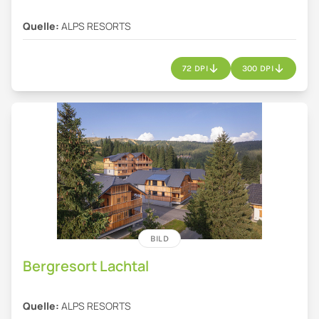
Quelle:
ALPS RESORTS
72 DPI
300 DPI
BILD
Bergresort Lachtal
Quelle:
ALPS RESORTS