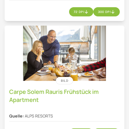
72 DPI
300 DPI
BILD
Carpe Solem Rauris Frühstück im
Apartment
Quelle:
ALPS RESORTS