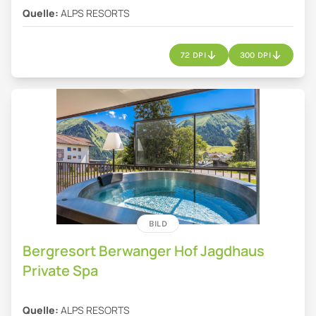
Quelle:
ALPS RESORTS
72 DPI
300 DPI
BILD
Bergresort Berwanger Hof Jagdhaus
Private Spa
Quelle:
ALPS RESORTS