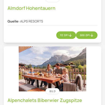
Almdorf Hohentauern
Quelle:
ALPS RESORTS
72 DPI
300 DPI
BILD
Alpenchalets Biberwier Zugspitze