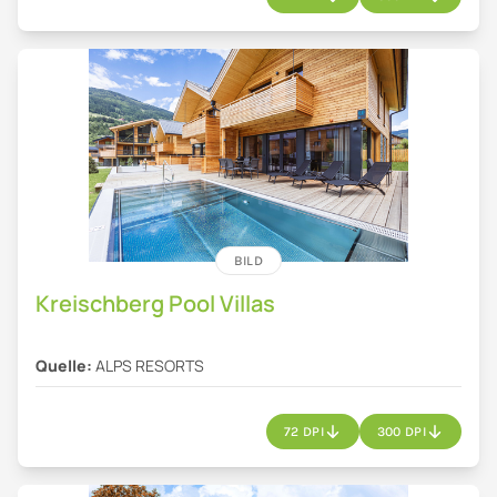
BILD
Kreischberg Pool Villas
Quelle:
ALPS RESORTS
72 DPI
300 DPI