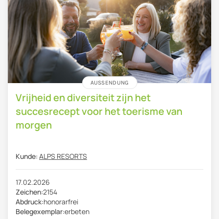
AUSSENDUNG
Vrijheid en diversiteit zijn het
succesrecept voor het toerisme van
morgen
Kunde:
ALPS RESORTS
17.02.2026
Zeichen:
2154
Abdruck:
honorarfrei
Belegexemplar:
erbeten