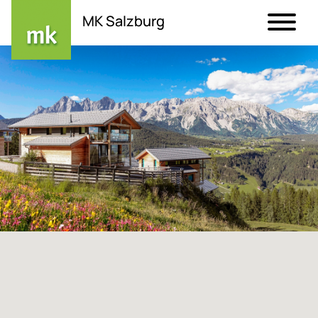
MK Salzburg
Direkt
zum
Inhalt