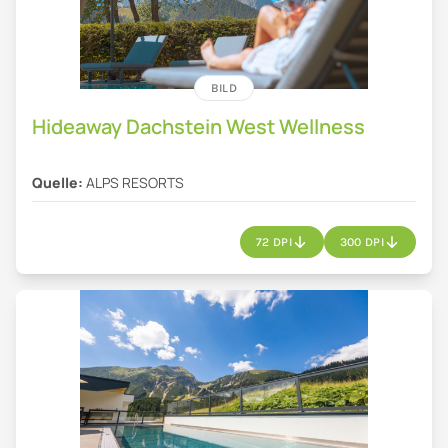
BILD
Hideaway Dachstein West Wellness
Quelle:
ALPS RESORTS
72 DPI
300 DPI