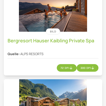
BILD
Bergresort Hauser Kaibling Private Spa
Quelle:
ALPS RESORTS
72 DPI
300 DPI