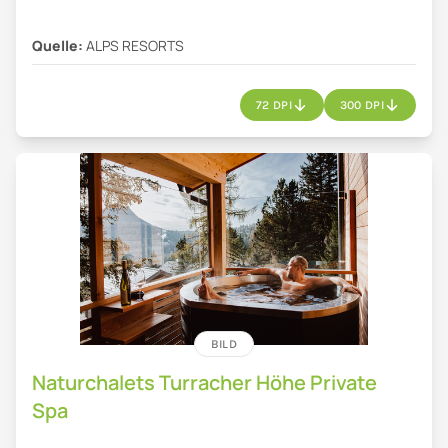
Quelle:
ALPS RESORTS
72 DPI
300 DPI
BILD
Naturchalets Turracher Höhe Private
Spa