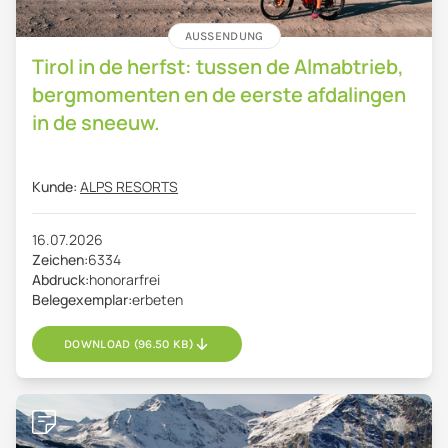
AUSSENDUNG
Tirol in de herfst: tussen de Almabtrieb,
bergmomenten en de eerste afdalingen
in de sneeuw.
Kunde:
ALPS RESORTS
16.07.2026
Zeichen:
6334
Abdruck:
honorarfrei
Belegexemplar:
erbeten
DOWNLOAD (96.50 KB)