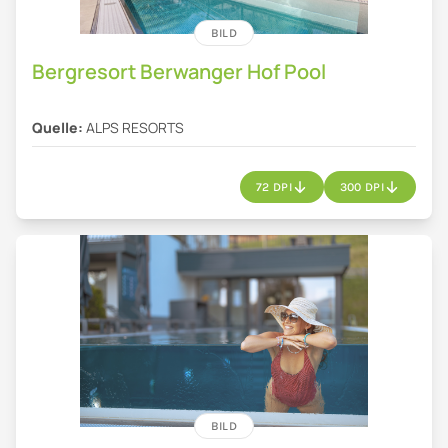
BILD
Bergresort Berwanger Hof Pool
Quelle:
ALPS RESORTS
72 DPI
300 DPI
BILD