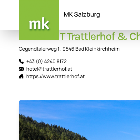
MK Salzburg
Hotel GUT Trattlerhof & Ch
Direkt
zum
Inhalt
Gegendtalerweg 1 , 9546 Bad Kleinkirchheim
+43 (0) 4240 8172
hotel@trattlerhof.at
https://www.trattlerhof.at