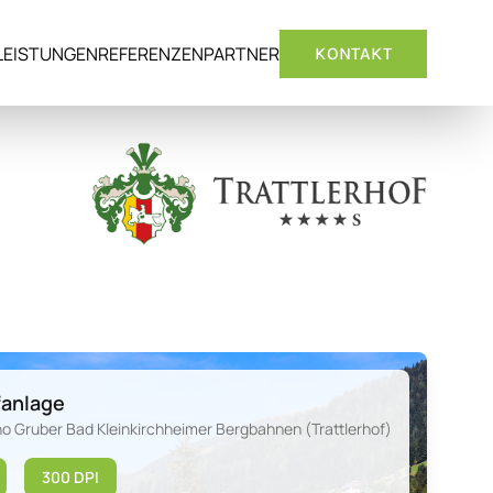
LEISTUNGEN
REFERENZEN
PARTNER
KONTAKT
fanlage
no Gruber Bad Kleinkirchheimer Bergbahnen (Trattlerhof)
300 DPI