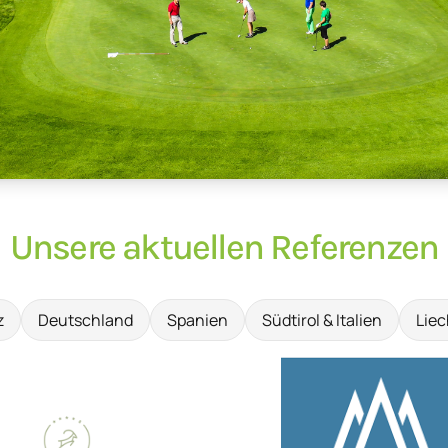
Unsere aktuellen Referenzen
z
Deutschland
Spanien
Südtirol & Italien
Liec