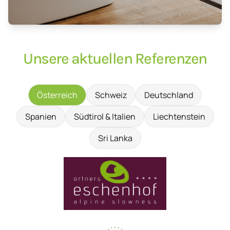
Unsere aktuellen Referenzen
Österreich
Schweiz
Deutschland
Spanien
Südtirol & Italien
Liechtenstein
Sri Lanka