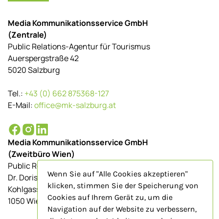
Media Kommunikationsservice GmbH
(Zentrale)
Public Relations-Agentur für Tourismus
Auerspergstraße 42
5020 Salzburg
Tel.:
+43 (0) 662 875368-127
E-Mail:
office@mk-salzburg.at
Media Kommunikationsservice GmbH
(Zweitbüro Wien)
Public Relations-Agentur für Tourismus
Wenn Sie auf "Alle Cookies akzeptieren"
Dr. Doris Schenkenfelder
klicken, stimmen Sie der Speicherung von
Kohlgasse 9/Top 23
Cookies auf Ihrem Gerät zu, um die
1050 Wien
Navigation auf der Website zu verbessern,