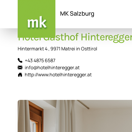
MK Salzburg
Direkt
Hotel Gasthof Hinteregge
zum
Inhalt
Hintermarkt 4 , 9971 Matrei in Osttirol
+43 4875 6587
info@hotelhinteregger.at
http://www.hotelhinteregger.at