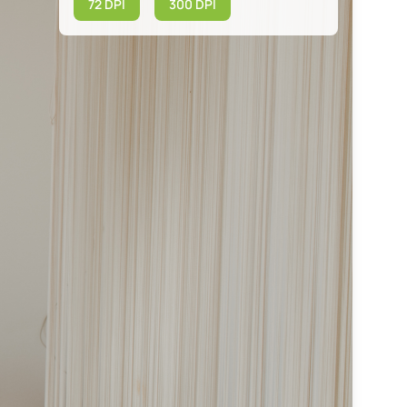
72 DPI
300 DPI