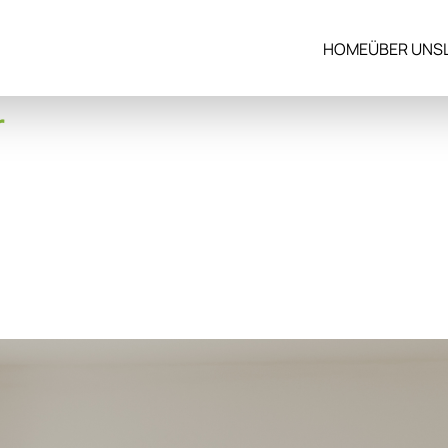
HOME
ÜBER UNS
r