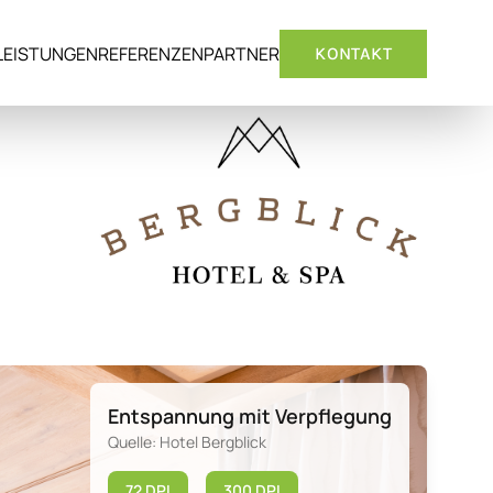
LEISTUNGEN
REFERENZEN
PARTNER
KONTAKT
Entspannung mit Verpflegung
Quelle: Hotel Bergblick
72 DPI
300 DPI