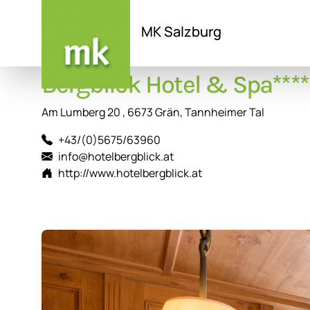
MK Salzburg
Direkt
Bergblick Hotel & Spa****
zum
Inhalt
Am Lumberg 20 , 6673 Grän, Tannheimer Tal
+43/(0)5675/63960
info@hotelbergblick.at
http://www.hotelbergblick.at