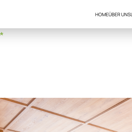
HOME
ÜBER UNS
*