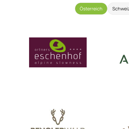
Österreich
Schwei