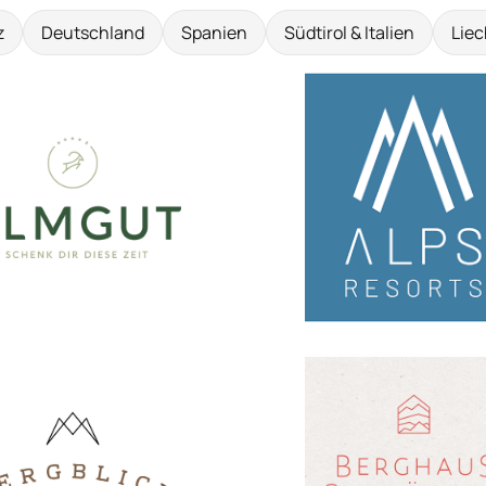
z
Deutschland
Spanien
Südtirol & Italien
Liec