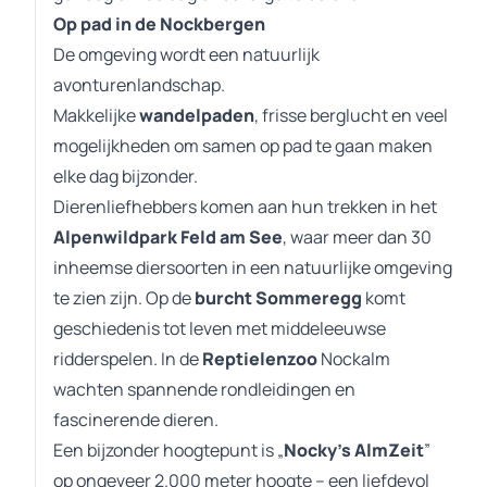
Op pad in de Nockbergen
De omgeving wordt een natuurlijk
avonturenlandschap.
Makkelijke
wandelpaden
, frisse berglucht en veel
mogelijkheden om samen op pad te gaan maken
elke dag bijzonder.
Dierenliefhebbers komen aan hun trekken in het
Alpenwildpark Feld am See
, waar meer dan 30
inheemse diersoorten in een natuurlijke omgeving
te zien zijn. Op de
burcht Sommeregg
komt
geschiedenis tot leven met middeleeuwse
ridderspelen. In de
Reptielenzoo
Nockalm
wachten spannende rondleidingen en
fascinerende dieren.
Een bijzonder hoogtepunt is „
Nocky’s AlmZeit
”
op ongeveer 2.000 meter hoogte – een liefdevol