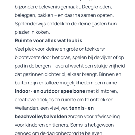
bijzondere belevenis gemaakt. Deeg kneden,
beleggen, bakken – en daarna samen opeten.
Spelenderwijs ontdekken de kleine gasten hun
plezier in koken.
Ruimte voor alles wat leuk is
Veel plek voor kleine en grote ontdekkers:
blootsvoets door het gras, spelen bij de vijver of op
pad in de bergen – overal wacht een stukje vrijheid
dat gezinnen dichter bij elkaar brengt. Binnen en
buiten zijn er talloze mogelijkheden: een ruime
indoor- en outdoor speelzone
met klimtoren,
creatieve hoekjes en ruimte om te ontdekken.
Weilanden, een visvijver,
tennis- en
beachvolleybalvelden
zorgen voor afwisseling
voor kinderen en tieners. Soms is het gewoon
genoeg om de dag onbezorgd te beleven.