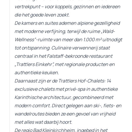
vertrekpunt – voor koppels, gezinnen en iedereen
die het goede leven zoekt.
De kamers en suites ademen alpiene gezelligheid
met moderne verfijning, terwijl de ruime „Wald-
Wellness”-ruimte van meer dan 1.000 m² uitnodigt
tot ontspanning. Culinaire verwennerij staat
centraal in het Falstaff-bekroonde restaurant
„Trattlers Einkehr”, met regionale producten en
authentieke keuken.
Daarnaast zijn er de Trattlers Hof-Chalets: 14
exclusieve chalets met privé-spa in authentieke
Karinthische architectuur, gecombineerd met
modern comfort. Direct gelegen aan ski-, fiets- en
wandelroutes bieden ze een gevoel van vrijheid
met alles wat daarbij hoort.
De regio Bad Kleinkirchheim, ingebed in het