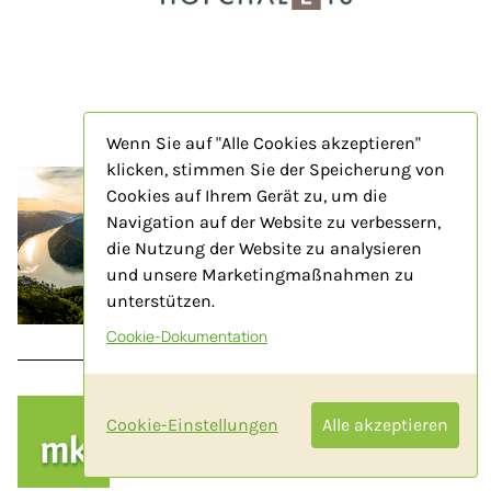
Wenn Sie auf "Alle Cookies akzeptieren"
klicken, stimmen Sie der Speicherung von
Cookies auf Ihrem Gerät zu, um die
Navigation auf der Website zu verbessern,
die Nutzung der Website zu analysieren
und unsere Marketingmaßnahmen zu
unterstützen.
Cookie-Dokumentation
MK Salzburg
Cookie-Einstellungen
Alle akzeptieren