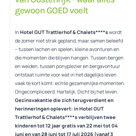
gewoon GOED voelt
In
Hotel GUT Trattlerhof & Chalets****s
wordt
de zomer niet strak gepland, maar samen beleefd
– tussen lachen en spelen, kleine avonturen en
die momenten die blijven hangen. Tussen bergen
en weiden, tussen ponyplezier en bergavontuur
ontstaat ruimte voor wat in het dagelijks leven
vaak te kort komt: echte gezamenlijke momenten.
Ongecompliceerd. Hartelijk. Dicht bij het leven.
Gezinsvakantie die zich terugverdient en
herinneringen oplevert: in Hotel GUT
Trattlerhof & Chalets****s verblijven twee
kinderen tot 12 jaar gratis van 22 mei tot 04
juni en van 28 juni tot 17 juli 2026 (vanaf 3