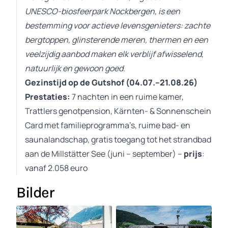
UNESCO-biosfeerpark Nockbergen, is een
bestemming voor actieve levensgenieters: zachte
bergtoppen, glinsterende meren, thermen en een
veelzijdig aanbod maken elk verblijf afwisselend,
natuurlijk en gewoon goed.
Gezinstijd op de Gutshof (04.07.–21.08.26)
Prestaties:
7 nachten in een ruime kamer,
Trattlers genotpension, Kärnten- & Sonnenschein
Card met familieprogramma’s, ruime bad- en
saunalandschap, gratis toegang tot het strandbad
aan de Millstätter See (juni – september) –
prijs
:
vanaf 2.058 euro
Bilder