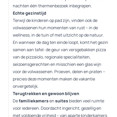
nachten één thermenbezoek inbegrepen.
Echte gezinstijd
Terwijl de kinderen op pad zijn, vinden ook de
volwassenen hun momenten van rust – in de
wellness, in de tuin of met uitzicht op de natuur.
En wanneer de dag ten einde loopt, komt het gezin
samen aan tafel: de geur van versgebakken pizza
van de pizzaiolo, regionale specialiteiten,
seizoensgerechten en misschien een glas wijn
voor de volwassenen. Proeven, delen en praten –
precies deze momenten maken de vakantie
onvergetelijk.
Terugtrekken en gewoon blijven
De
familiekamers
en
suites
bieden veel ruimte
voor iedereen. Doordacht ingericht, gezellig en
met voldoende vrijheid – van aparte kinderkamers