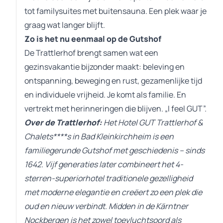
tot familysuites met buitensauna. Een plek waar je
graag wat langer blijft.
Zo is het nu eenmaal op de Gutshof
De Trattlerhof brengt samen wat een
gezinsvakantie bijzonder maakt: beleving en
ontspanning, beweging en rust, gezamenlijke tijd
en individuele vrijheid. Je komt als familie. En
vertrekt met herinneringen die blijven. „I feel GUT”.
Over de Trattlerhof:
Het Hotel GUT Trattlerhof &
Chalets****s in Bad Kleinkirchheim is een
familiegerunde Gutshof met geschiedenis – sinds
1642. Vijf generaties later combineert het 4-
sterren-superiorhotel traditionele gezelligheid
met moderne elegantie en creëert zo een plek die
oud en nieuw verbindt. Midden in de Kärntner
Nockbergen is het zowel toevluchtsoord als