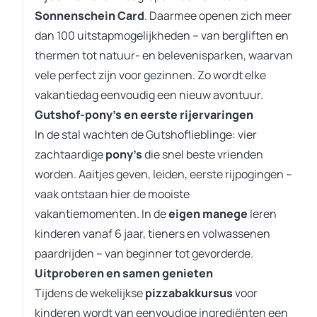
Sonnenschein Card
. Daarmee openen zich meer
dan 100 uitstapmogelijkheden – van bergliften en
thermen tot natuur- en belevenisparken, waarvan
vele perfect zijn voor gezinnen. Zo wordt elke
vakantiedag eenvoudig een nieuw avontuur.
Gutshof-pony’s en eerste rijervaringen
In de stal wachten de Gutshoflieblinge: vier
zachtaardige
pony’s
die snel beste vrienden
worden. Aaitjes geven, leiden, eerste rijpogingen –
vaak ontstaan hier de mooiste
vakantiemomenten. In de
eigen manege
leren
kinderen vanaf 6 jaar, tieners en volwassenen
paardrijden – van beginner tot gevorderde.
Uitproberen en samen genieten
Tijdens de wekelijkse
pizzabakkursus
voor
kinderen wordt van eenvoudige ingrediënten een