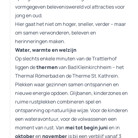
vormgegeven beleveniswereld vol attracties voor
jong en oud.
Hier gaat het niet om hoger, sneller, verder – maar
om samen verwonderen, beleven en
herinneringen maken.
Water, warmte en welzijn
Op slechts enkele minuten van de Trattlerhof
liggen de
thermen
van Bad Kleinkirchheim – het
Thermal Römerbad en de Therme St. Kathrein.
Plekken waar gezinnen samen ontspannen en
nieuwe energie opdoen. Glijbanen, kinderzones en
ruime rustplekken combineren spel en
ontspanning op natuurlijke wijze. Voor de kinderen
een wateravontuur, voor de volwassenen een
moment van rust. Van
mei tot begin juni
en in
oktober
en
november
is bij een verblijf vanaf 3