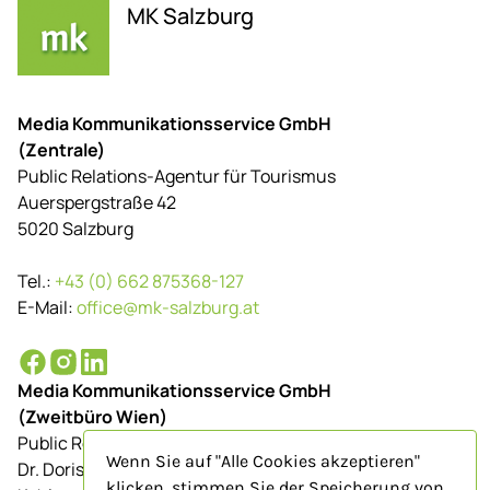
MK Salzburg
Media Kommunikationsservice GmbH
(Zentrale)
Public Relations-Agentur für Tourismus
Auerspergstraße 42
5020 Salzburg
Tel.:
+43 (0) 662 875368-127
E-Mail:
office@mk-salzburg.at
Media Kommunikationsservice GmbH
(Zweitbüro Wien)
Public Relations-Agentur für Tourismus
Wenn Sie auf "Alle Cookies akzeptieren"
Dr. Doris Schenkenfelder
klicken, stimmen Sie der Speicherung von