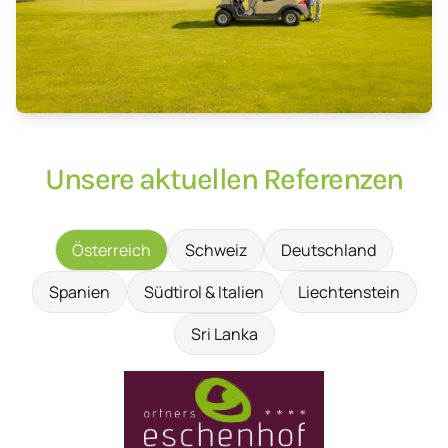
Unsere aktuellen Referenzen
Österreich
Schweiz
Deutschland
Spanien
Südtirol & Italien
Liechtenstein
Sri Lanka