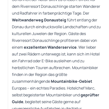
dem Riverresort Donauschlinge starten Wanderer
und Radfahrer in farbenprächtige Tage. Der
Weitwanderweg Donausteig
führt entlang der
Donau durch eindrucksvolle Landschaften und zu
kulturellen Juwelen der Region. Gäste des
Riverresort Donauschlinge profitieren dabei von
einem
exzellenten Wanderservice
. Wer lieber
auf zwei Rädern unterwegs ist, kann sich im Hotel
ein Fahrrad oder E-Bike ausleihen und zu
herbstlichen Touren aufbrechen. Mountainbiker
finden in der Region das größte
zusammenhängende
Mountainbike-Gebiet
Europas – ein echtes Paradies. Hotelchef Marc,
selbst begeisterter Mountainbiker und
geprüfter
Guide
, begleitet seine Gäste gerne auf
unvergessliche Ausfahrten in die Natur.