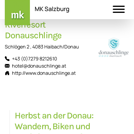
MK Salzburg
Riverresort
Direkt
zum
Donauschlinge
Inhalt
Schlögen 2 , 4083 Haibach/Donau
+43 (0)7279 8212610
hotel@donauschlinge.at
http://www.donauschlinge.at
Herbst an der Donau:
Wandern, Biken und