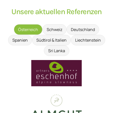
Unsere aktuellen Referenzen
Österreich
Schweiz
Deutschland
Spanien
Südtirol & Italien
Liechtenstein
Sri Lanka