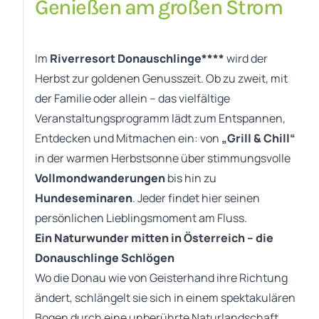
Genießen am großen Strom
Im
Riverresort Donauschlinge****
wird der
Herbst zur goldenen Genusszeit. Ob zu zweit, mit
der Familie oder allein – das vielfältige
Veranstaltungsprogramm lädt zum Entspannen,
Entdecken und Mitmachen ein: von
„Grill & Chill“
in der warmen Herbstsonne über stimmungsvolle
Vollmondwanderungen
bis hin zu
Hundeseminaren
. Jeder findet hier seinen
persönlichen Lieblingsmoment am Fluss.
Ein Naturwunder mitten in Österreich – die
Donauschlinge Schlögen
Wo die Donau wie von Geisterhand ihre Richtung
ändert, schlängelt sie sich in einem spektakulären
Bogen durch eine unberührte Naturlandschaft.