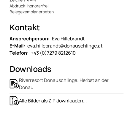
Abdruck: honorarfrei
Belegexemplar erbeten
Kontakt
Ansprechperson
Eva Hillebrandt
E-Mail
eva.hillebrandt@donauschlinge.at
Telefon
+43 (0)7279 8212610
Downloads
Riverresort Donauschlinge: Herbst an der
Donau
Alle Bilder als ZIP downloaden...