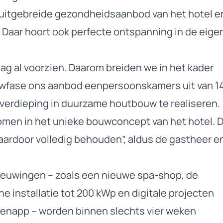
 uitgebreide gezondheidsaanbod van het hotel e
. Daar hoort ook perfecte ontspanning in de eige
ag al voorzien. Daarom breiden we in het kader
uwfase ons aanbod eenpersoonskamers uit van 1
 verdieping in duurzame houtbouw te realiseren.
omen in het unieke bouwconcept van het hotel. 
 daardoor volledig behouden”, aldus de gastheer e
nieuwingen – zoals een nieuwe spa-shop, de
he installatie tot 200 kWp en digitale projecten
stenapp – worden binnen slechts vier weken