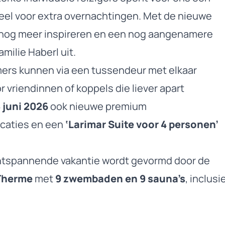
eel voor extra overnachtingen. Met de nieuwe
 nog meer inspireren en een nog aangenamere
amilie Haberl uit.
rs kunnen via een tussendeur met elkaar
 vriendinnen of koppels die liever apart
 juni 2026
ook nieuwe premium
caties en een
‘Larimar Suite voor 4 personen’
ontspannende vakantie wordt gevormd door de
 Therme
met
9 zwembaden en 9 sauna’s
, inclusi