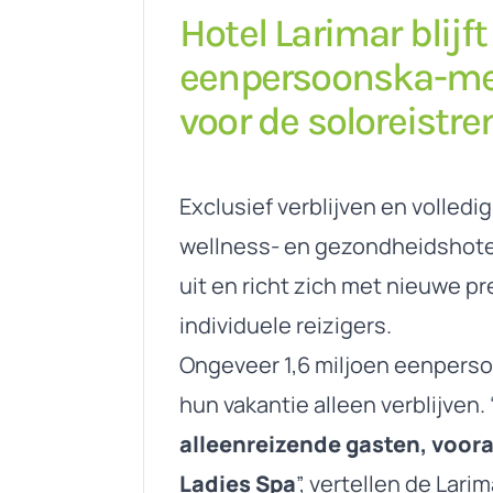
Hotel Larimar blij
eenpersoonska-me
voor de soloreistre
Exclusief verblijven en volled
wellness- en gezondheidshotel
uit en richt zich met nieuwe
individuele reizigers.
Ongeveer 1,6 miljoen eenperso
hun vakantie alleen verblijven. 
alleenreizende gasten, voor
Ladies Spa
”, vertellen de Lar