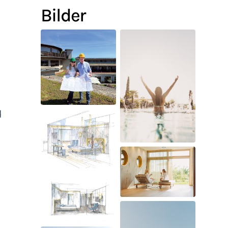
Bilder
d