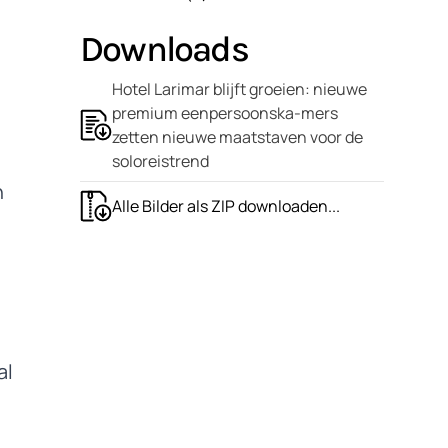
Downloads
Hotel Larimar blijft groeien: nieuwe
premium eenpersoonska-mers
zetten nieuwe maatstaven voor de
soloreistrend
n
Alle Bilder als ZIP downloaden...
al