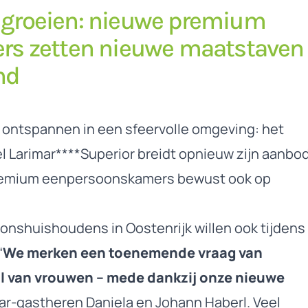
ft groeien: nieuwe premium
rs zetten nieuwe maatstaven
nd
ig ontspannen in een sfeervolle omgeving: het
 Larimar****Superior breidt opnieuw zijn aanbo
 premium eenpersoonskamers bewust ook op
onshuishoudens in Oostenrijk willen ook tijdens
“
We merken een toenemende vraag van
al van vrouwen – mede dankzij onze nieuwe
imar-gastheren Daniela en Johann Haberl. Veel