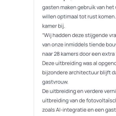
gasten maken gebruik van het
willen optimaal tot rust komen
kamer bij.
“Wij hadden deze stijgende vra
van onze inmiddels tiende bo
naar 28 kamers door een extra
Deze uitbreiding was al opgen
bijzondere architectuur blijft
gastvrouw.
De uitbreiding en verdere ver
uitbreiding van de fotovoltaïsc
zoals AI-integratie en een ga