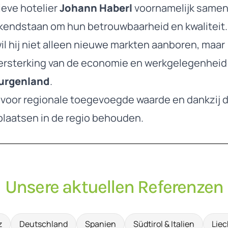
ieve hotelier
Johann Haberl
voornamelijk same
ekendstaan om hun betrouwbaarheid en kwaliteit.
l hij niet alleen nieuwe markten aanboren, maar
versterking van de economie en werkgelegenheid
urgenland
.
 voor regionale toegevoegde waarde en dankzij 
splaatsen in de regio behouden.
Unsere aktuellen Referenzen
z
Deutschland
Spanien
Südtirol & Italien
Liec