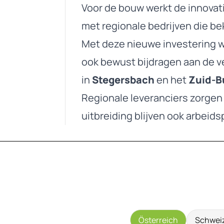
Voor de bouw werkt de innovat
met regionale bedrijven die b
Met deze nieuwe investering wi
ook bewust bijdragen aan de 
in
Stegersbach
en het
Zuid-B
Regionale leveranciers zorgen
uitbreiding blijven ook arbeid
Österreich
Schwei