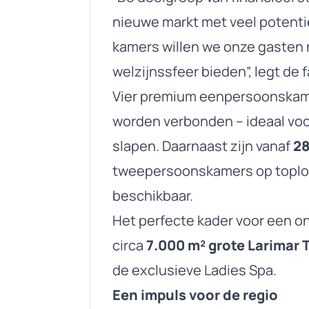
nieuwe markt met veel potenti
kamers willen we onze gasten
welzijnssfeer bieden”, legt de f
Vier premium eenpersoonskame
worden verbonden – ideaal voor
slapen. Daarnaast zijn vanaf
28
tweepersoonskamers op toplo
beschikbaar.
Het perfecte kader voor een 
circa
7.000 m² grote Larimar
de exclusieve Ladies Spa.
Een impuls voor de regio