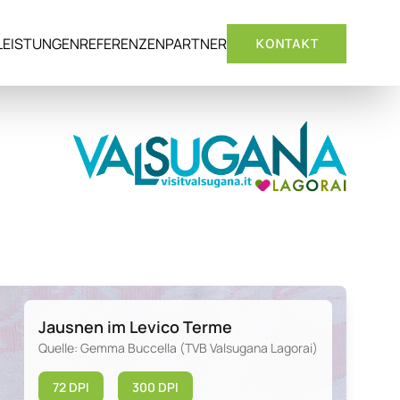
LEISTUNGEN
REFERENZEN
PARTNER
KONTAKT
Jausnen im Levico Terme
Quelle: Gemma Buccella (TVB Valsugana Lagorai)
72 DPI
300 DPI