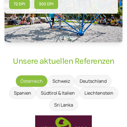
72 DPI
300 DPI
Unsere aktuellen Referenzen
Österreich
Schweiz
Deutschland
Spanien
Südtirol & Italien
Liechtenstein
Sri Lanka