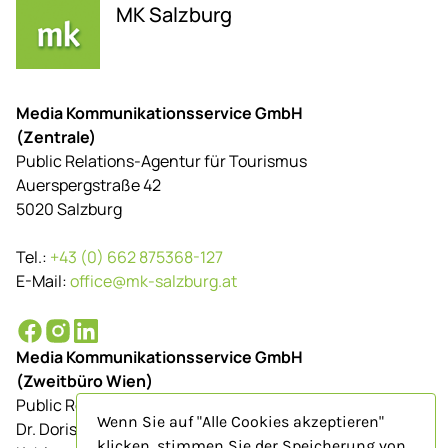
MK Salzburg
Media Kommunikationsservice GmbH
(Zentrale)
Public Relations-Agentur für Tourismus
Auerspergstraße 42
5020 Salzburg
Tel.:
+43 (0) 662 875368-127
E-Mail:
office@mk-salzburg.at
Media Kommunikationsservice GmbH
(Zweitbüro Wien)
Public Relations-Agentur für Tourismus
Wenn Sie auf "Alle Cookies akzeptieren"
Dr. Doris Schenkenfelder
klicken, stimmen Sie der Speicherung von