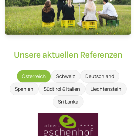
Unsere aktuellen Referenzen
Österreich
Schweiz
Deutschland
Spanien
Südtirol & Italien
Liechtenstein
Sri Lanka