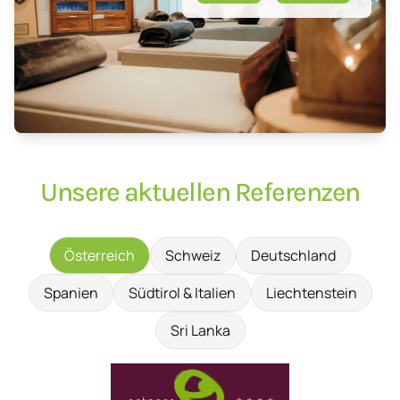
Unsere aktuellen Referenzen
Österreich
Schweiz
Deutschland
Spanien
Südtirol & Italien
Liechtenstein
Sri Lanka