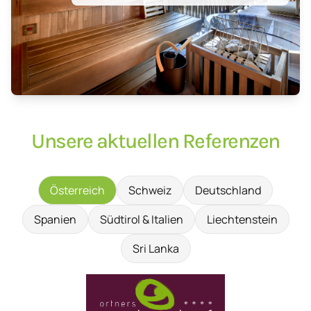
Unsere aktuellen Referenzen
Österreich
Schweiz
Deutschland
Spanien
Südtirol & Italien
Liechtenstein
Sri Lanka