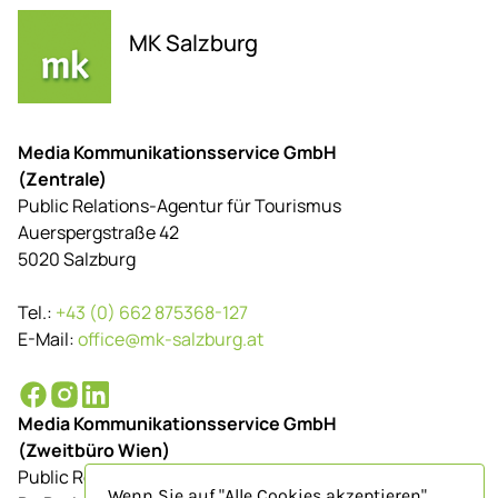
MK Salzburg
Media Kommunikationsservice GmbH
(Zentrale)
Public Relations-Agentur für Tourismus
Auerspergstraße 42
5020 Salzburg
Tel.:
+43 (0) 662 875368-127
E-Mail:
office@mk-salzburg.at
Media Kommunikationsservice GmbH
(Zweitbüro Wien)
Public Relations-Agentur für Tourismus
Wenn Sie auf "Alle Cookies akzeptieren"