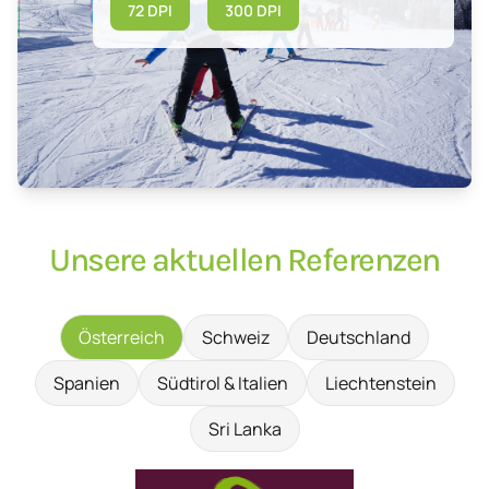
72 DPI
300 DPI
Unsere aktuellen Referenzen
Österreich
Schweiz
Deutschland
Spanien
Südtirol & Italien
Liechtenstein
Sri Lanka