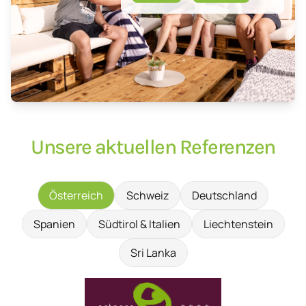
Unsere aktuellen Referenzen
Österreich
Schweiz
Deutschland
Spanien
Südtirol & Italien
Liechtenstein
Sri Lanka