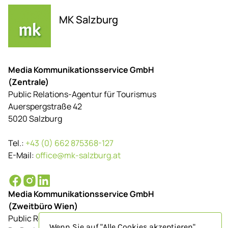
MK Salzburg
Media Kommunikationsservice GmbH
(Zentrale)
Public Relations-Agentur für Tourismus
Auerspergstraße 42
5020 Salzburg
Tel.:
+43 (0) 662 875368-127
E-Mail:
office@mk-salzburg.at
Media Kommunikationsservice GmbH
(Zweitbüro Wien)
Public Relations-Agentur für Tourismus
Wenn Sie auf "Alle Cookies akzeptieren"