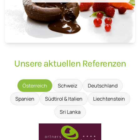
Unsere aktuellen Referenzen
Österreich
Schweiz
Deutschland
Spanien
Südtirol & Italien
Liechtenstein
Sri Lanka