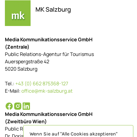
MK Salzburg
Media Kommunikationsservice GmbH
(Zentrale)
Public Relations-Agentur für Tourismus
Auerspergstraße 42
5020 Salzburg
Tel.:
+43 (0) 662 875368-127
E-Mail:
office@mk-salzburg.at
Media Kommunikationsservice GmbH
(Zweitbüro Wien)
Public Relations-Agentur für Tourismus
Wenn Sie auf "Alle Cookies akzeptieren"
Dr. Doris Schenkenfelder