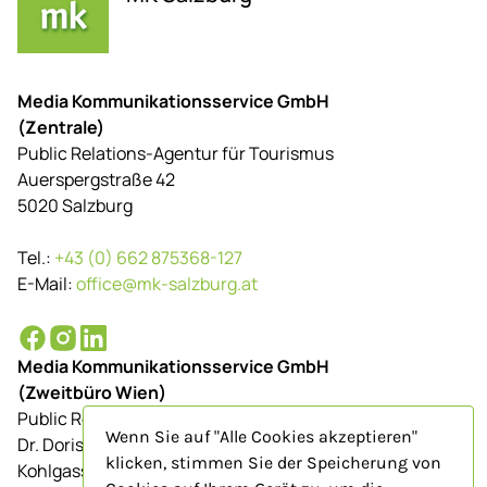
Media Kommunikationsservice GmbH
(Zentrale)
Public Relations-Agentur für Tourismus
Auerspergstraße 42
5020 Salzburg
Tel.:
+43 (0) 662 875368-127
E-Mail:
office@mk-salzburg.at
Media Kommunikationsservice GmbH
(Zweitbüro Wien)
Public Relations-Agentur für Tourismus
Wenn Sie auf "Alle Cookies akzeptieren"
Dr. Doris Schenkenfelder
klicken, stimmen Sie der Speicherung von
Kohlgasse 9/Top 23