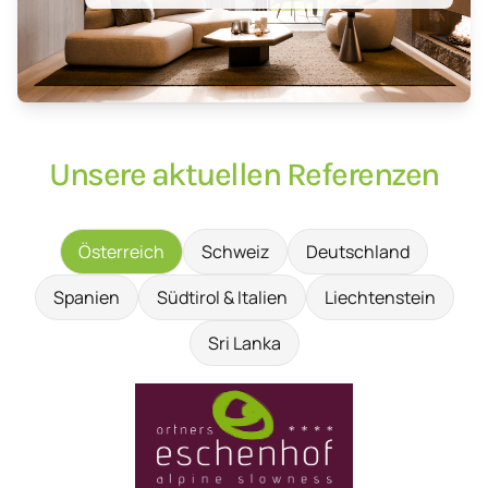
Unsere aktuellen Referenzen
Österreich
Schweiz
Deutschland
Spanien
Südtirol & Italien
Liechtenstein
Sri Lanka