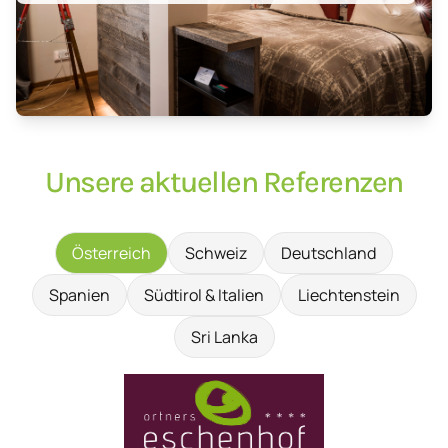
Unsere aktuellen Referenzen
Österreich
Schweiz
Deutschland
Spanien
Südtirol & Italien
Liechtenstein
Sri Lanka