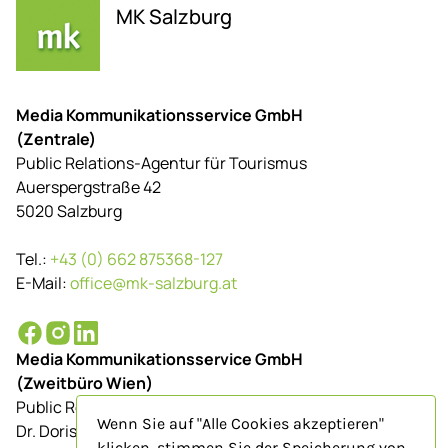
MK Salzburg
Media Kommunikationsservice GmbH
(Zentrale)
Public Relations-Agentur für Tourismus
Auerspergstraße 42
5020 Salzburg
Tel.:
+43 (0) 662 875368-127
E-Mail:
office@mk-salzburg.at
Media Kommunikationsservice GmbH
(Zweitbüro Wien)
Public Relations-Agentur für Tourismus
Wenn Sie auf "Alle Cookies akzeptieren"
Dr. Doris Schenkenfelder
klicken, stimmen Sie der Speicherung von