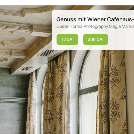
Genuss mit Wiener Caféhaus-F
Quelle: Forma Photography Mag.a Manuel
72 DPI
300 DPI