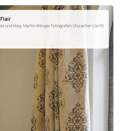
lair
a und Mag. Martin Allinger Fotografen (Auracher Löchl)