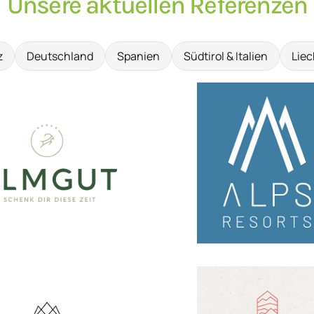
Unsere aktuellen Referenzen
z
Deutschland
Spanien
Südtirol & Italien
Liec