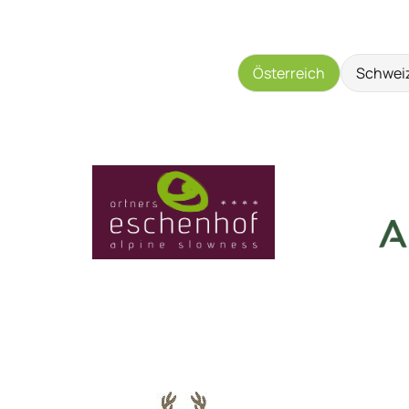
Österreich
Schwei