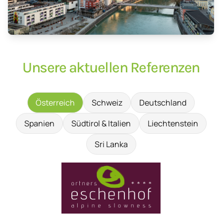
Unsere aktuellen Referenzen
Österreich
Schweiz
Deutschland
Spanien
Südtirol & Italien
Liechtenstein
Sri Lanka