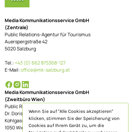
Media Kommunikationsservice GmbH
(Zentrale)
Public Relations-Agentur für Tourismus
Auerspergstraße 42
5020 Salzburg
Tel.:
+43 (0) 662 875368-127
E-Mail:
office@mk-salzburg.at
Media Kommunikationsservice GmbH
(Zweitbüro Wien)
Public Relations-Agentur für Tourismus
Wenn Sie auf "Alle Cookies akzeptieren"
Dr. Doris Schenkenfelder
klicken, stimmen Sie der Speicherung von
Kohlgasse 9/Top 23
Cookies auf Ihrem Gerät zu, um die
1050 Wien