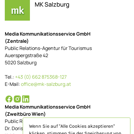
MK Salzburg
Media Kommunikationsservice GmbH
(Zentrale)
Public Relations-Agentur für Tourismus
Auerspergstraße 42
5020 Salzburg
Tel.:
+43 (0) 662 875368-127
E-Mail:
office@mk-salzburg.at
Media Kommunikationsservice GmbH
(Zweitbüro Wien)
Public Relations-Agentur für Tourismus
Wenn Sie auf "Alle Cookies akzeptieren"
Dr. Doris Schenkenfelder
klicken, stimmen Sie der Speicherung von