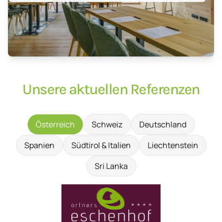
Unsere aktuellen Referenzen
Österreich
Schweiz
Deutschland
Spanien
Südtirol & Italien
Liechtenstein
Sri Lanka