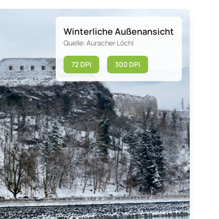
Winterliche Außenansicht
Quelle: Auracher Löchl
72 DPI
300 DPI