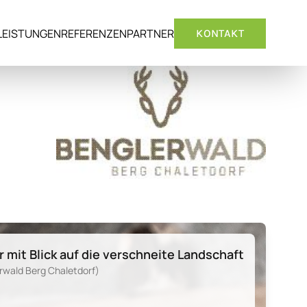
LEISTUNGEN
REFERENZEN
PARTNER
KONTAKT
mit Blick auf die verschneite Landschaft
rwald Berg Chaletdorf)