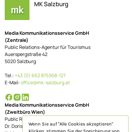
MK Salzburg
Media Kommunikationsservice GmbH
(Zentrale)
Public Relations-Agentur für Tourismus
Auerspergstraße 42
5020 Salzburg
Tel.:
+43 (0) 662 875368-127
E-Mail:
office@mk-salzburg.at
Media Kommunikationsservice GmbH
(Zweitbüro Wien)
Public Relations-Agentur für Tourismus
Wenn Sie auf "Alle Cookies akzeptieren"
Dr. Doris Schenkenfelder
klicken, stimmen Sie der Speicherung von