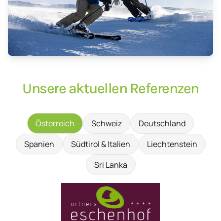
Unsere aktuellen Referenzen
Österreich
Schweiz
Deutschland
Spanien
Südtirol & Italien
Liechtenstein
Sri Lanka