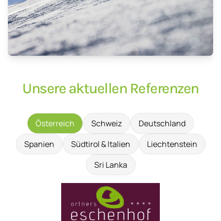
Unsere aktuellen Referenzen
Österreich
Schweiz
Deutschland
Spanien
Südtirol & Italien
Liechtenstein
Sri Lanka