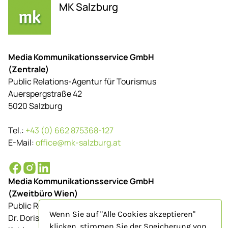
MK Salzburg
Media Kommunikationsservice GmbH
(Zentrale)
Public Relations-Agentur für Tourismus
Auerspergstraße 42
5020 Salzburg
Tel.:
+43 (0) 662 875368-127
E-Mail:
office@mk-salzburg.at
Media Kommunikationsservice GmbH
(Zweitbüro Wien)
Public Relations-Agentur für Tourismus
Wenn Sie auf "Alle Cookies akzeptieren"
Dr. Doris Schenkenfelder
klicken, stimmen Sie der Speicherung von