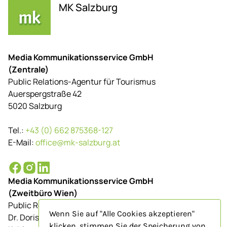
MK Salzburg
Media Kommunikationsservice GmbH
(Zentrale)
Public Relations-Agentur für Tourismus
Auerspergstraße 42
5020 Salzburg
Tel.:
+43 (0) 662 875368-127
E-Mail:
office@mk-salzburg.at
Media Kommunikationsservice GmbH
(Zweitbüro Wien)
Public Relations-Agentur für Tourismus
Wenn Sie auf "Alle Cookies akzeptieren"
Dr. Doris Schenkenfelder
klicken, stimmen Sie der Speicherung von