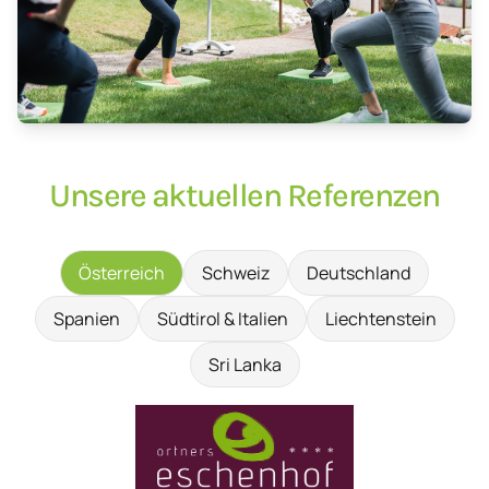
Unsere aktuellen Referenzen
Österreich
Schweiz
Deutschland
Spanien
Südtirol & Italien
Liechtenstein
Sri Lanka