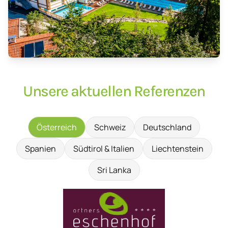
Unsere aktuellen Referenzen
Österreich
Schweiz
Deutschland
Spanien
Südtirol & Italien
Liechtenstein
Sri Lanka