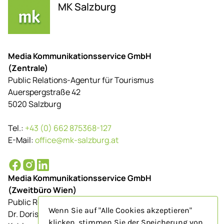
MK Salzburg
Media Kommunikationsservice GmbH
(Zentrale)
Public Relations-Agentur für Tourismus
Auerspergstraße 42
5020 Salzburg
Tel.:
+43 (0) 662 875368-127
E-Mail:
office@mk-salzburg.at
Media Kommunikationsservice GmbH
(Zweitbüro Wien)
Public Relations-Agentur für Tourismus
Wenn Sie auf "Alle Cookies akzeptieren"
Dr. Doris Schenkenfelder
klicken, stimmen Sie der Speicherung von