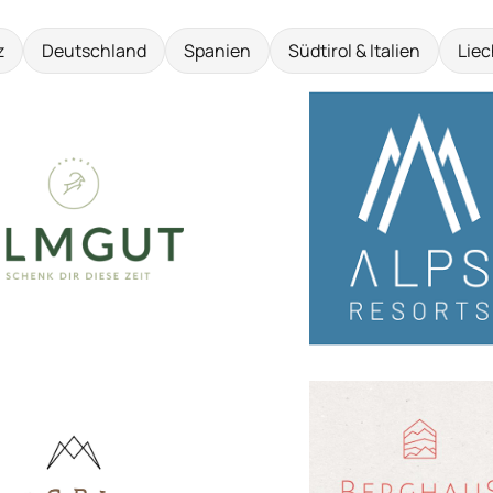
z
Deutschland
Spanien
Südtirol & Italien
Liec