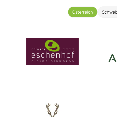
Österreich
Schwei