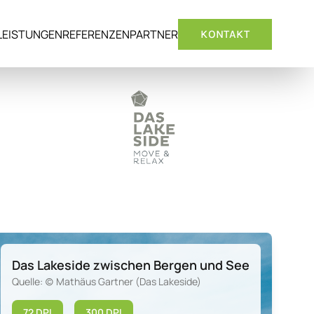
LEISTUNGEN
REFERENZEN
PARTNER
KONTAKT
Das Lakeside zwischen Bergen und See
Quelle: (c) Mathäus Gartner (Das Lakeside)
72 DPI
300 DPI