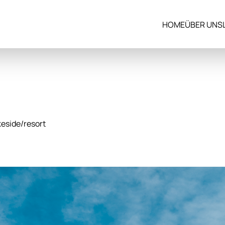
HOME
ÜBER UNS
eside/resort