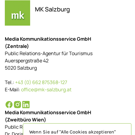
MK Salzburg
Media Kommunikationsservice GmbH
(Zentrale)
Public Relations-Agentur für Tourismus
Auerspergstraße 42
5020 Salzburg
Tel.:
+43 (0) 662 875368-127
E-Mail:
office@mk-salzburg.at
Media Kommunikationsservice GmbH
(Zweitbüro Wien)
Public Relations-Agentur für Tourismus
Wenn Sie auf "Alle Cookies akzeptieren"
Dr. Doris Schenkenfelder