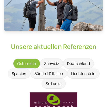
Unsere aktuellen Referenzen
Österreich
Schweiz
Deutschland
Spanien
Südtirol & Italien
Liechtenstein
Sri Lanka