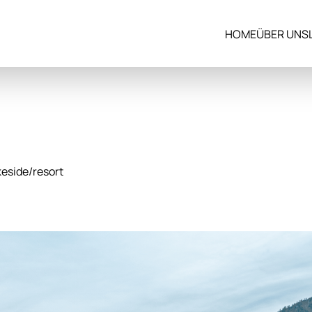
HOME
ÜBER UNS
eside/resort