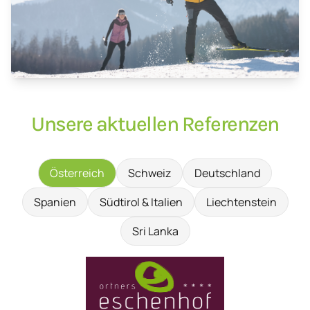
Unsere aktuellen Referenzen
Österreich
Schweiz
Deutschland
Spanien
Südtirol & Italien
Liechtenstein
Sri Lanka