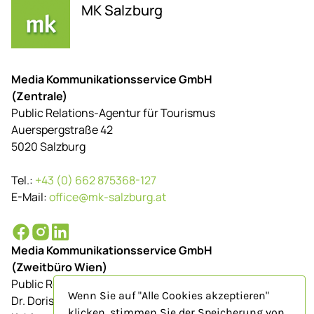
MK Salzburg
Media Kommunikationsservice GmbH
(Zentrale)
Public Relations-Agentur für Tourismus
Auerspergstraße 42
5020 Salzburg
Tel.:
+43 (0) 662 875368-127
E-Mail:
office@mk-salzburg.at
Media Kommunikationsservice GmbH
(Zweitbüro Wien)
Public Relations-Agentur für Tourismus
Wenn Sie auf "Alle Cookies akzeptieren"
Dr. Doris Schenkenfelder
klicken, stimmen Sie der Speicherung von