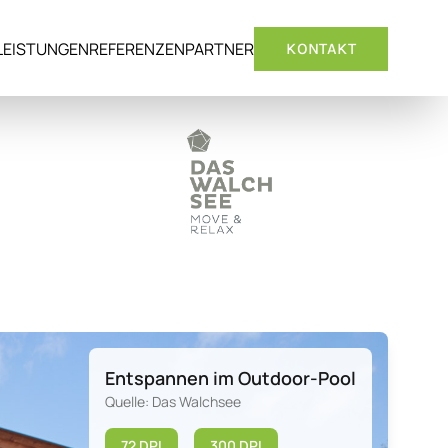
LEISTUNGEN
REFERENZEN
PARTNER
KONTAKT
Entspannen im Outdoor-Pool
Quelle: Das Walchsee
72 DPI
300 DPI