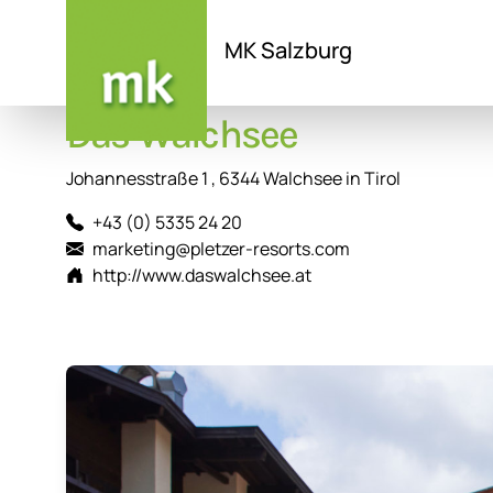
MK Salzburg
Direkt
Das Walchsee
zum
Inhalt
Johannesstraße 1 , 6344 Walchsee in Tirol
+43 (0) 5335 24 20
marketing@pletzer-resorts.com
http://www.daswalchsee.at