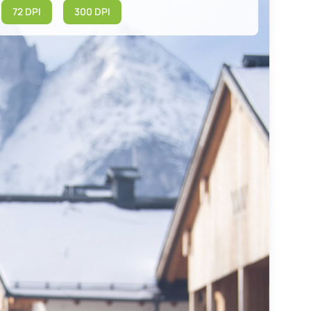
72 DPI
300 DPI