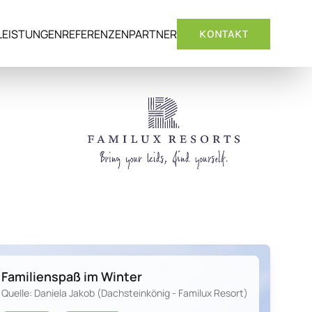
LEISTUNGEN
REFERENZEN
PARTNER
KONTAKT
Familienspaß im Winter
Quelle: Daniela Jakob (Dachsteinkönig - Familux Resort)