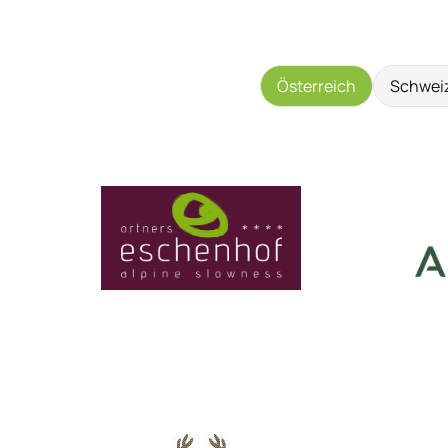
Österreich
Schwei